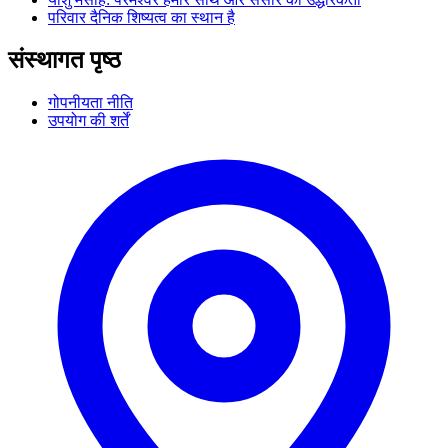
परिवार दैनिक शिष्यत्व का स्थान है
संस्थागत पृष्ठ
गोपनीयता नीति
उपयोग की शर्तें