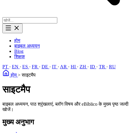
होम
बाइबल अध्ययन
Blog
शिक्षक
PT
·
EN
·
ES
·
FR
·
DE
·
IT
·
AR
·
HI
·
ZH
·
ID
·
TR
·
RU
होम
>
साइटमैप
साइटमैप
बाइबल अध्ययन, पाठ श्रृंखलाएं, ब्लॉग विषय और eBíblico के मुख्य पृष्ठ जल्दी
खोजें।
मुख्य अनुभाग