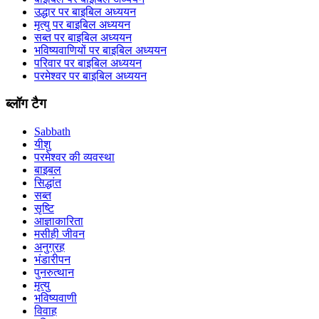
उद्धार पर बाइबिल अध्ययन
मृत्यु पर बाइबिल अध्ययन
सब्त पर बाइबिल अध्ययन
भविष्यवाणियों पर बाइबिल अध्ययन
परिवार पर बाइबिल अध्ययन
परमेश्वर पर बाइबिल अध्ययन
ब्लॉग टैग
Sabbath
यीशु
परमेश्वर की व्यवस्था
बाइबल
सिद्धांत
सब्त
सृष्टि
आज्ञाकारिता
मसीही जीवन
अनुग्रह
भंडारीपन
पुनरुत्थान
मृत्यु
भविष्यवाणी
विवाह