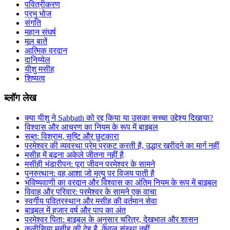
पवित्रीकरण
प्रभु भोज
संगति
महान संघर्ष
मूल बातें
आत्मिक वरदान
दानिय्येल
यीशु मसीह
शिष्यत्व
ब्लॉग लेख
क्या यीशु ने Sabbath को रद्द किया या उसका सच्चा उद्देश्य दिखाया?
विश्वास और आचरण का नियम के रूप में बाइबल
सब्त: विश्राम, सृष्टि और छुटकारा
परमेश्वर की व्यवस्था प्रेम प्रकट करती है, उद्धार खरीदने का मार्ग नहीं
मसीह में बढ़ना अकेले जीतना नहीं है
मसीही भंडारीपन: पूरा जीवन परमेश्वर के सामने
पुनरुत्थान: वह आशा जो मृत्यु पर विजय पाती है
भविष्यवाणी का वरदान और विश्वास का अंतिम नियम के रूप में बाइबल
विवाह और परिवार: परमेश्वर के सामने एक वाचा
स्वर्गीय पवित्रस्थान और मसीह की वर्तमान सेवा
बाइबल में हजार वर्ष और पाप का अंत
परमेश्वर पिता: बाइबल के अनुसार चरित्र, देखभाल और शासन
कलीसिया मसीह की देह है, केवल संस्था नहीं